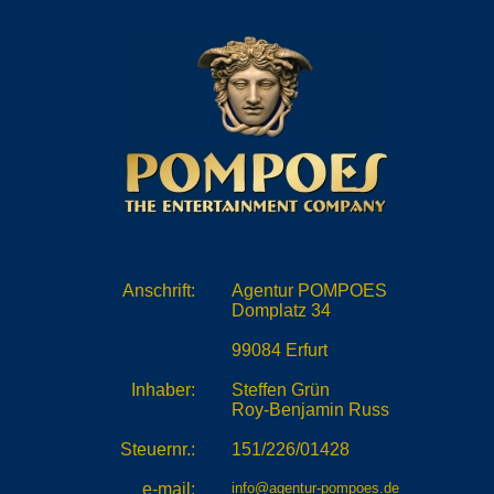
Anschrift:
Agentur POMPOES
Domplatz 34
99084 Erfurt
Inhaber:
Steffen Grün
Roy-Benjamin Russ
Steuernr.:
151/226/01428
e-mail:
info@agentur-pompoes.de